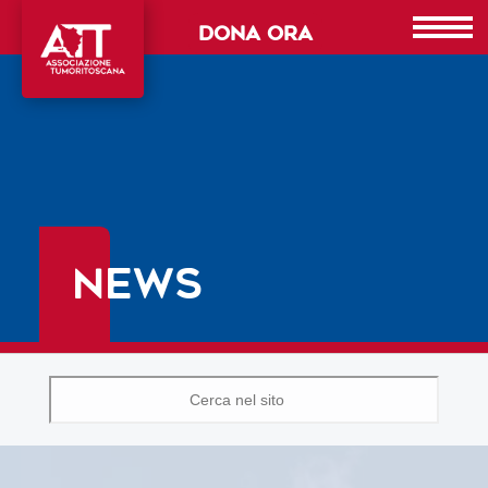
DONA ORA
NEWS