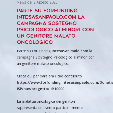
News del 2 Agosto 2023
Parte su ForFunding
IntesaSanPaolo.com la
campagna SOStegno
Psicologico ai minori con
un genitore malato
oncologico
Parte su ForFunding
IntesaSanPaolo.com
la
campagna SOStegno Psicologico ai minori con
un genitore malato oncologico.
Clicca qui per dare ora il tuo contributo
https://www.forfunding.intesasanpaolo.com/Donati
ISP/nav/progetto/id/10000
La malattia oncologica dei genitori
rappresenta un evento particolarmente