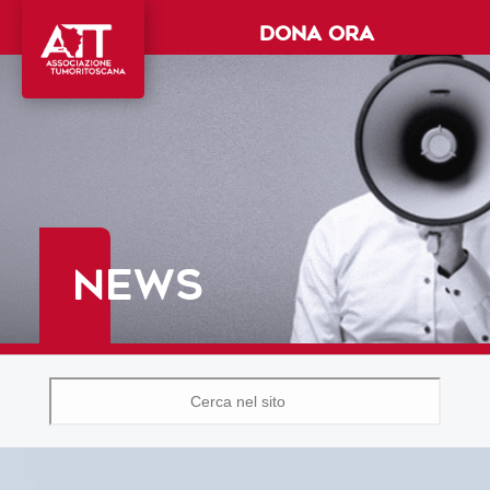
DONA ORA
NEWS