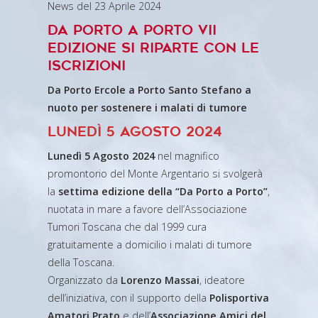
News del 23 Aprile 2024
Da Porto A Porto VII
Edizione si riparte con le
iscrizioni
Da Porto Ercole a Porto Santo Stefano a
nuoto per sostenere i malati di tumore
Lunedì 5 Agosto 2024
Lunedì 5 Agosto 2024
nel magnifico
promontorio del Monte Argentario si svolgerà
la
settima edizione della “
Da Porto a Porto
”
,
nuotata in mare a favore dell’Associazione
Tumori Toscana che dal 1999 cura
gratuitamente a domicilio i malati di tumore
della Toscana.
Organizzato da
Lorenzo Massai
, ideatore
dell’iniziativa, con il supporto della
Polisportiva
Amatori Prato
e dell’
Associazione Amici del