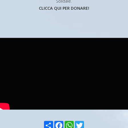
Solidale.
CLICCA QUI PER DONARE!
Condividi
Facebook
WhatsApp
Twitter