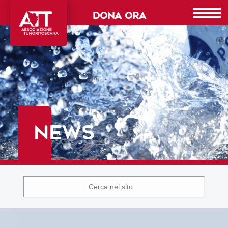
DONA ORA
NEWS