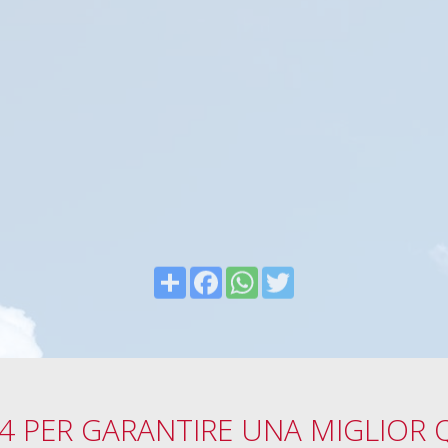
Condividi
Facebook
WhatsApp
Twitter
4 PER GARANTIRE UNA MIGLIOR Q