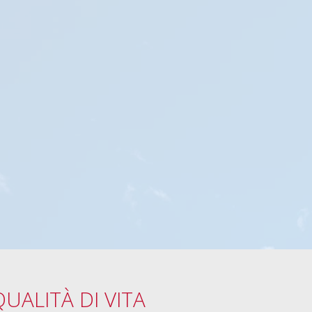
UALITÀ DI VITA