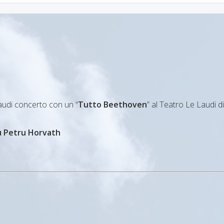
audi concerto con un “
Tutto Beethoven
” al Teatro Le Laudi d
u Petru Horvath