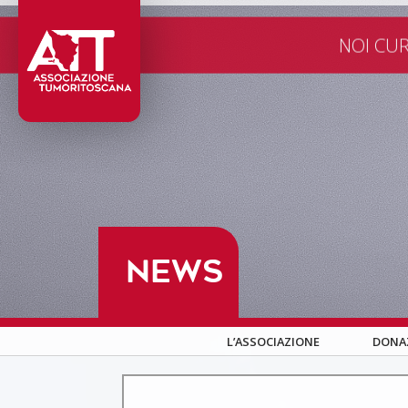
VALORI GUIDA
CONT
NOI CUR
NEWS
L’ASSOCIAZIONE
DONA