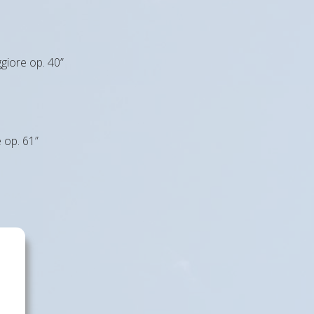
giore op. 40”
 op. 61”