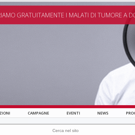
ATTI
DONA IL 5×1000
CREA RACCOLTA FONDI
VOLONTA
IAMO GRATUITAMENTE I MALATI DI TUMORE A D
ZIONI
CAMPAGNE
EVENTI
NEWS
PRO