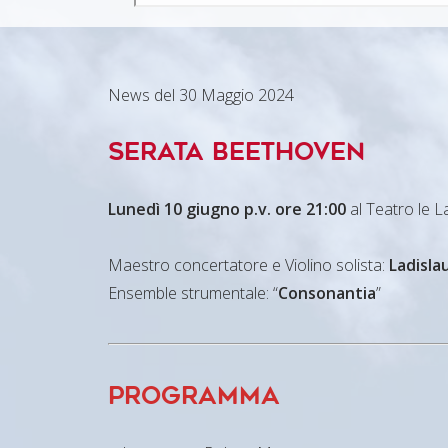
News del 30 Maggio 2024
Serata Beethoven
Lunedì 10 giugno p.v. ore 21:00
al Teatro le L
Maestro concertatore e Violino solista:
Ladisla
Ensemble strumentale: “
Consonantia
”
Programma