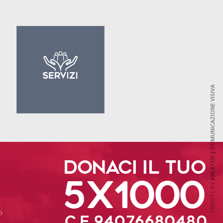
PXLATED | COMUNICAZIONE VISIVA
CREDITS BY
o