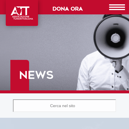
DONA ORA
NEWS