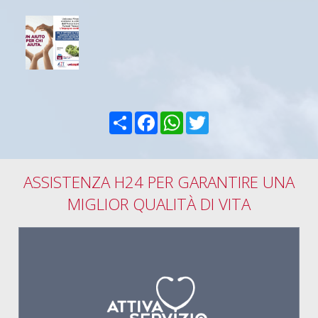
Condividi
Facebook
WhatsApp
Twitter
ASSISTENZA H24 PER GARANTIRE UNA
MIGLIOR QUALITÀ DI VITA