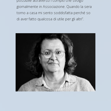
possibile attraverso i compiti che svolgo
giornalmente in Associazione. Quando la sera
torno a casa mi sento soddisfatta perché so
di aver fatto qualcosa di utile per gli altri”.