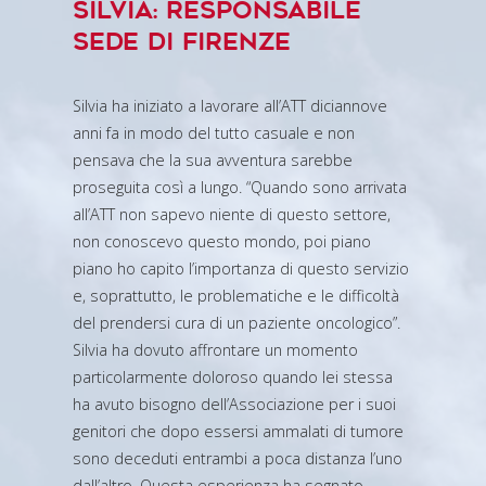
SILVIA: RESPONSABILE
SEDE DI FIRENZE
Silvia ha iniziato a lavorare all’ATT diciannove
anni fa in modo del tutto casuale e non
pensava che la sua avventura sarebbe
proseguita così a lungo. “Quando sono arrivata
all’ATT non sapevo niente di questo settore,
non conoscevo questo mondo, poi piano
piano ho capito l’importanza di questo servizio
e, soprattutto, le problematiche e le difficoltà
del prendersi cura di un paziente oncologico”.
Silvia ha dovuto affrontare un momento
particolarmente doloroso quando lei stessa
ha avuto bisogno dell’Associazione per i suoi
genitori che dopo essersi ammalati di tumore
sono deceduti entrambi a poca distanza l’uno
dall’altro. Questa esperienza ha segnato