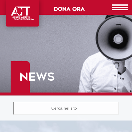
DONA ORA
NEWS