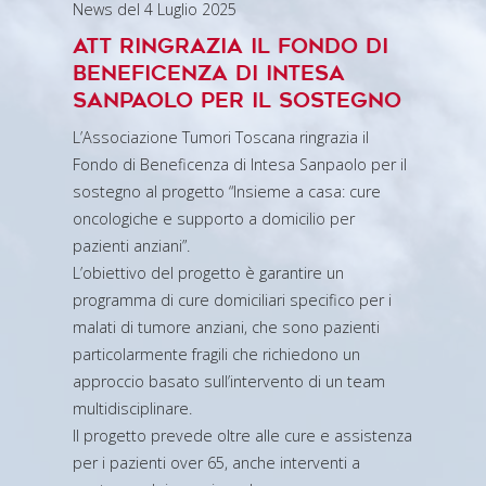
News del 4 Luglio 2025
ATT ringrazia il Fondo di
Beneficenza di Intesa
Sanpaolo per il sostegno
L’Associazione Tumori Toscana ringrazia il
Fondo di Beneficenza di Intesa Sanpaolo per il
sostegno al progetto “Insieme a casa: cure
oncologiche e supporto a domicilio per
pazienti anziani”.
L’obiettivo del progetto è garantire un
programma di cure domiciliari specifico per i
malati di tumore anziani, che sono pazienti
particolarmente fragili che richiedono un
approccio basato sull’intervento di un team
multidisciplinare.
Il progetto prevede oltre alle cure e assistenza
per i pazienti over 65, anche interventi a