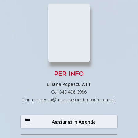
Per info
Liliana Popescu ATT
Cell.349 406 0986
liliana.popescu@associazionetumoritoscana.it
Aggiungi in Agenda