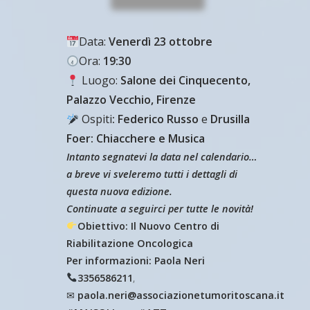
Data:
Venerdì 23 ottobre
Ora:
19:30
Luogo
:
Salone dei Cinquecento,
Palazzo Vecchio
, Firenze
Ospiti
:
Federico Russo
e
Drusilla
Foer: Chiacchere e Musica
Intanto segnatevi la data nel calendario…
a breve vi sveleremo tutti i dettagli di
questa nuova edizione.
Continuate a seguirci per tutte le novità!
Obiettivo: Il Nuovo Centro di
Riabilitazione Oncologica
Per informazioni: Paola Neri
3356586211
,
✉
paola.neri@associazionetumoritoscana.it