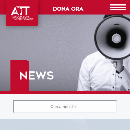
DONA ORA
NEWS