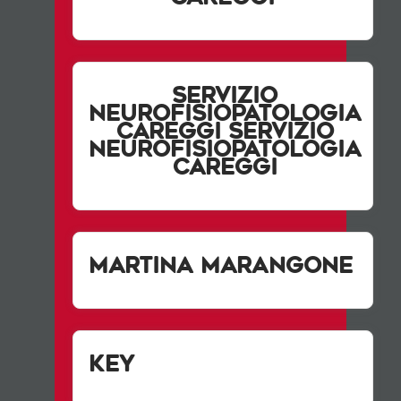
Servizio
Neurofisiopatologia
Careggi Servizio
Neurofisiopatologia
Careggi
Martina Marangone
Key