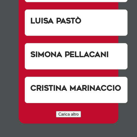
Luisa Pastò
Simona Pellacani
Cristina Marinaccio
Carica altro