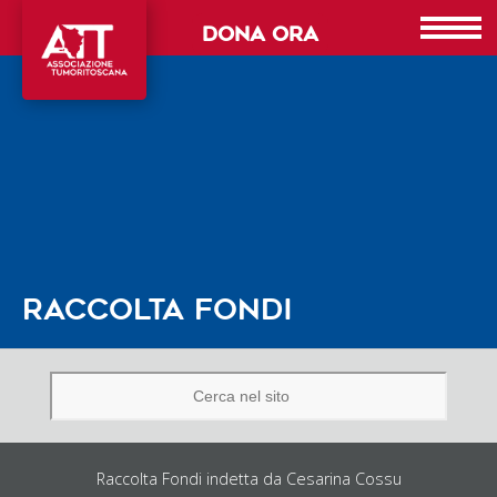
DONA ORA
RACCOLTA FONDI
Raccolta Fondi indetta da Cesarina Cossu