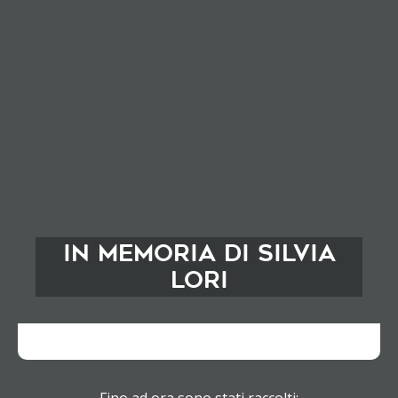
In memoria di Silvia
Lori
Fino ad ora sono stati raccolti: