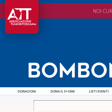
VALORI GUIDA
CONT
NOI CUR
BOMBO
DONAZIONI
DONA IL 5×1000
LIETI EVENTI