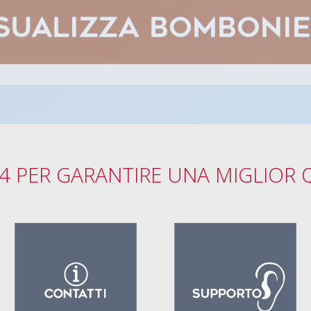
SUALIZZA BOMBONI
4 PER GARANTIRE UNA MIGLIOR Q