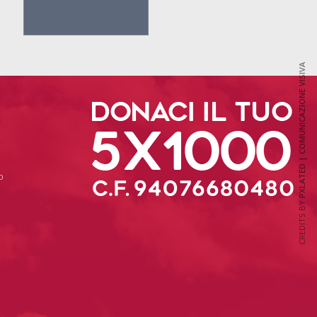
PXLATED | COMUNICAZIONE VISIVA
o
CREDITS BY