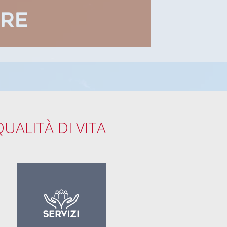
ERE
UALITÀ DI VITA