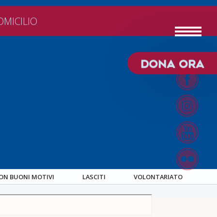
RIATO
PARTNER ATT
OMICILIO
DONA ORA
CON BUONI MOTIVI
LASCITI
VOLONTARIATO