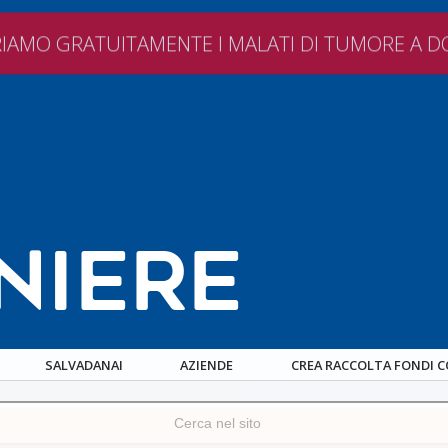
ATTI
DONA IL 5×1000
CREA RACCOLTA FONDI
VOLONTA
IAMO GRATUITAMENTE I MALATI DI TUMORE A D
NIERE
SALVADANAI
AZIENDE
CREA RACCOLTA FONDI 