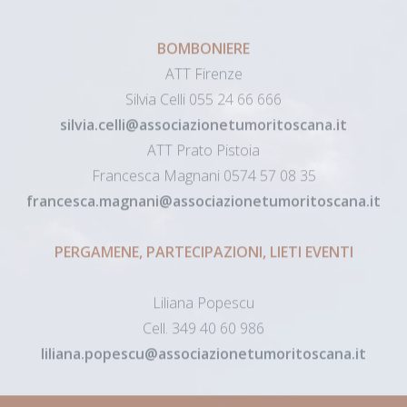
Hai bisogno di aiuto?
BOMBONIERE
ATT Firenze
Silvia Celli 055 24 66 666
silvia.celli@associazionetumoritoscana.it
ATT Prato Pistoia
Francesca Magnani 0574 57 08 35
francesca.magnani@associazionetumoritoscana.it
PERGAMENE, PARTECIPAZIONI, LIETI EVENTI
Liliana Popescu
Cell. 349 40 60 986
liliana.popescu@associazionetumoritoscana.it